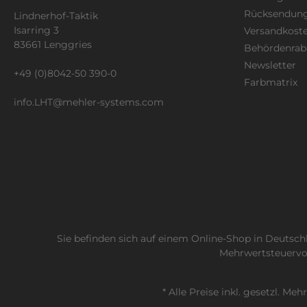
Rücksendun
Lindnerhof-Taktik
Isarring 3
Versandkost
83661 Lenggries
Behördenrab
Newsletter
+49 (0)8042-50 390-0
Farbmatrix
info.LHT@mehler-systems.com
Sie befinden sich auf einem Online-Shop in Deutsc
Mehrwertsteuervor
* Alle Preise inkl. gesetzl. Me