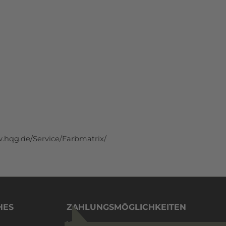
.hqg.de/Service/Farbmatrix/
HES
ZAHLUNGSMÖGLICHKEITEN
Vorkasse