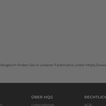
Vergleich finden Sie in unserer Farbmatrix unter
https://www
ÜBER HQG
RECHTLIC
en
Unternehmen
AGB