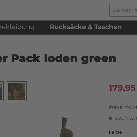
Bekleidung
Rucksäcke & Taschen
r Pack loden green
179,95
Preise inkl. 
Sofort verf
Farbe