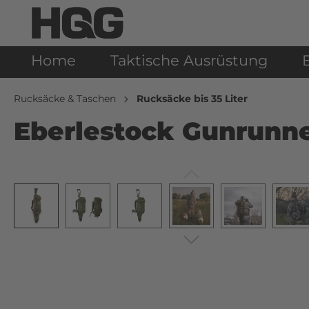
Home
Taktische Ausrüstung
Rucksäcke & Taschen
Rucksäcke bis 35 Liter
Eberlestock Gunrunne