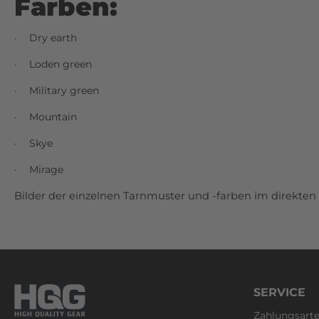
Farben:
Dry earth
·
Loden green
·
Military green
·
Mountain
·
Skye
·
Mirage
·
Bilder der einzelnen Tarnmuster und -farben im direkten 
SERVICE
Zahlungsart