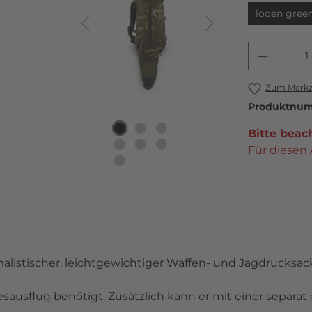
loden gree
Zum Merkze
Produktnu
Bitte beac
Für diesen 
alistischer, leichtgewichtiger Waffen- und Jagdrucksac
usflug benötigt. Zusätzlich kann er mit einer separat 